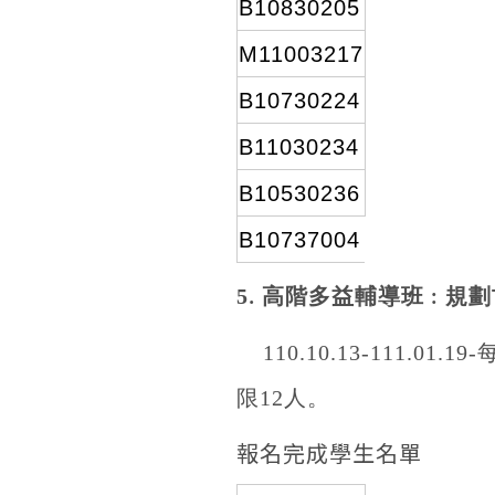
B10830205
M11003217
B10730224
B11030234
B10530236
B10737004
5
高階多益輔導班
規劃
.
:
110.10.13-111.01.19-
限
12
人。
報名完成學生名單