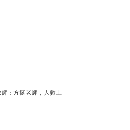
教師
:
方挺老師，人數上