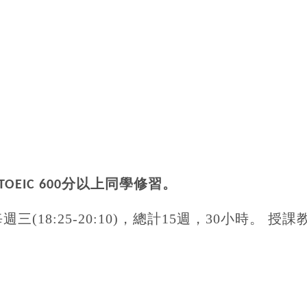
分以上同學修習。
TOEIC 600
每週三
(18:25-20:10)
，總計
15
週，
30
小時。
授課