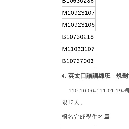
B10530236
M10923107
M10923106
B10730218
M11023107
B10737003
英文口語訓練班
規劃
4.
:
110.10.06-111.01.19-
限
12
人。
報名完成學生名單