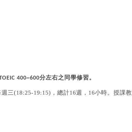
分左右之同學修習。
TOEIC 400~600
每週三
(18:25-19:15)
，總計
16
週，
16
小時。授課教