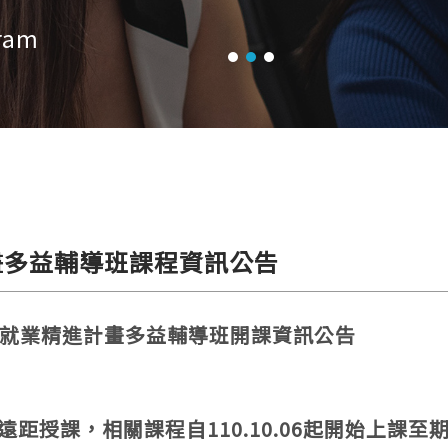
gram
計畫多益輔導班課程資訊公告
就學就業精進計畫多益輔導班開課資訊公告
距授課，相關課程自110.10.06起開始上課