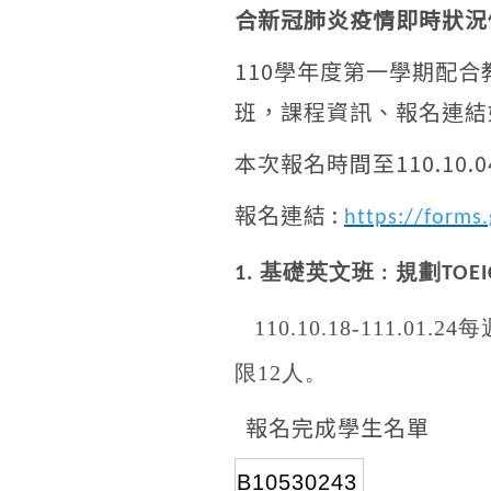
合新冠肺炎疫情即時狀況
110學年度第一學期配
班，課程資訊、報名連結
本次報名時間至110.10.04
報名連結 :
https://form
基礎英文班
規劃
1.
:
TOEI
110.10.18-111.01.24
每
限
12
人。
報名完成學生名單
B10530243