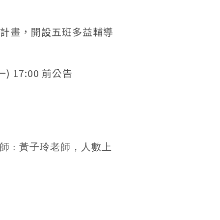
)計畫，開設五班多益輔導
) 17:00 前公告
師
:
黃子玲老師，人數上